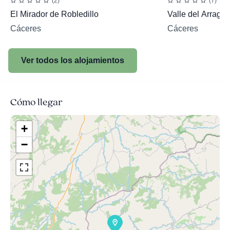
(2)
(7)
El Mirador de Robledillo
Valle del Arrago
Cáceres
Cáceres
Ver todos los alojamientos
Cómo llegar
+
−