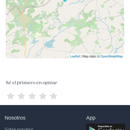
Leaflet
| Map data: ©
OpenStreetMap
Sé el primero en opinar
Nosotros
App
Sobre nosotros