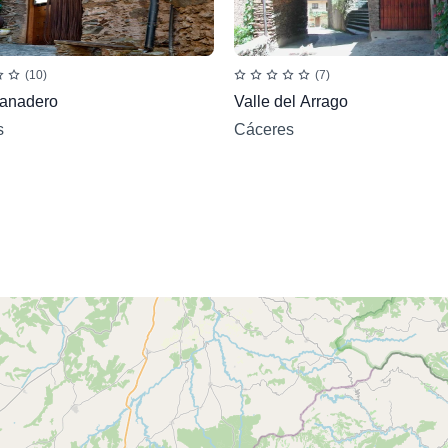
(10)
(7)
anadero
Valle del Arrago
s
Cáceres