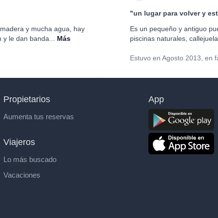
"un lugar para volver y est
, madera y mucha agua, hay
Es un pequeño y antiguo pu
n y le dan banda...
Más
piscinas naturales, callejuel
Estuvo en Agosto 2013, en f
Propietarios
App
Aumenta tus reservas
Viajeros
Lo más buscado
Vacaciones