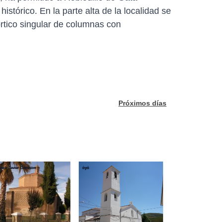
istórico. En la parte alta de la localidad se
órtico singular de columnas con
Próximos días
isco Javier Camison
òyó