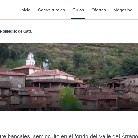
Inicio
Casas rurales
Guías
Ofertas
Magazine
Robledillo de Gata
re bancales, semioculto en el fondo del Valle del Árrago