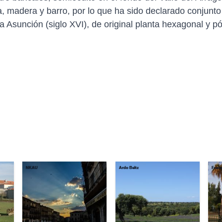
, madera y barro, por lo que ha sido declarado conjunto h
a Asunción (siglo XVI), de original planta hexagonal y p
NKAU
Ardo Beltz
Franc