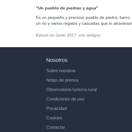
"Un pueblo de piedras y agua"
Es un pequeño y precioso pueblo de piedra, barro
un rio y varios regatos y cascadas que lo atraviesa
Estuvo en Junio 2017, con amigos
Nosotros
Sobre nosotros
Notas de prensa
Observatorio turismo rural
Condiciones de uso
Privacidad
Cookies
Contactar