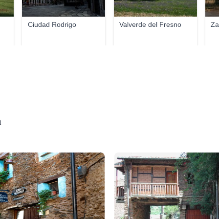
Ciudad Rodrigo
Valverde del Fresno
Za
a