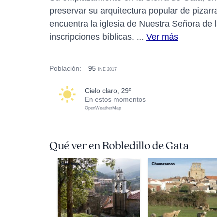
preservar su arquitectura popular de pizarra
encuentra la iglesia de Nuestra Señora de l
inscripciones bíblicas. ...
Ver más
Población:
95
INE 2017
cielo claro, 29º
En estos momentos
OpenWeatherMap
Qué ver en Robledillo de Gata
Joan Vega
Chemasanco