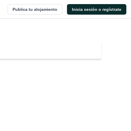
Publica tu alojamiento
Inicia sesión o regístrate