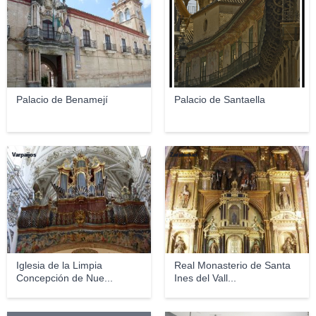
Palacio de Benamejí
Palacio de Santaella
Varpaijos
Zarateman
Iglesia de la Limpia
Real Monasterio de Santa
Concepción de Nue...
Ines del Vall...