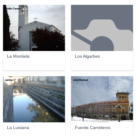
Emilio Caceres.
La Montiela
Los Algarbes
sarima
José Mariscal
La Luisiana
Fuente Carreteros