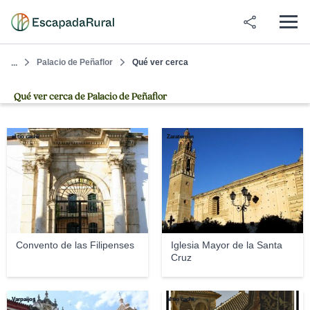
Palacio de Peñaflor
Qué ver cerca
...
Qué ver cerca de Palacio de Peñaflor
el tio cachi
Zarateman
Convento de las Filipenses
Iglesia Mayor de la Santa
Cruz
Varpaijos
el tio cachi