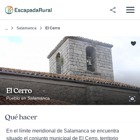
Salamanca
El Cerro
...
El Cerro
Pueblo en Salamanca
Qué hacer
En el límite meridional de Salamanca se encuentra
situado el conjunto municipal de El Cerro, territorio