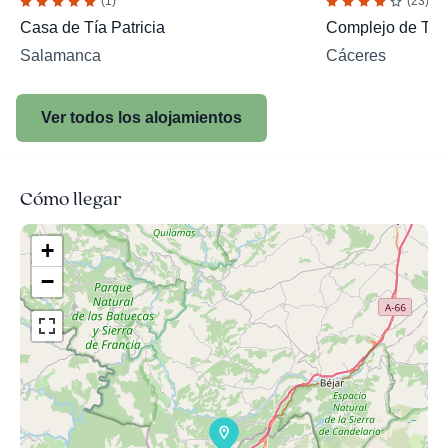
(1)
(23)
Casa de Tía Patricia
Complejo de Turi
Salamanca
Cáceres
Ver todos los alojamientos
Cómo llegar
+
−