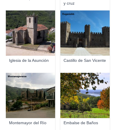
y cruz
Eugeniobb
Eugeniobb
Iglesia de la Asunción
Castillo de San Vicente
Montemayorense
Montemayor del Río
Embalse de Baños