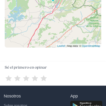
Leaflet
| Map data: ©
OpenStreetMap
Sé el primero en opinar
Nosotros
App
Sobre nosotros