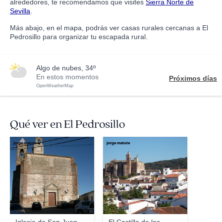
alrededores, te recomendamos que visites
Sierra Norte de
Sevilla
.
Más abajo, en el mapa, podrás ver casas rurales cercanas a El
Pedrosillo para organizar tu escapada rural.
algo de nubes, 34º
En estos momentos
Próximos días
OpenWeatherMap
Qué ver en El Pedrosillo
jorge matute
jorge matute