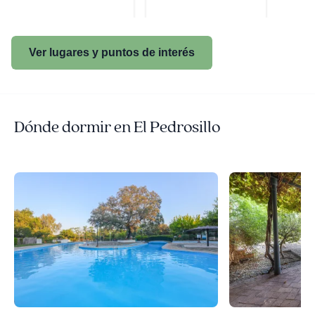
Ver lugares y puntos de interés
Dónde dormir en El Pedrosillo