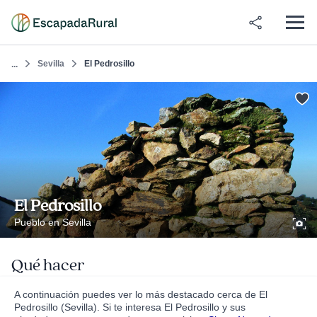
Sevilla
El Pedrosillo
...
El Pedrosillo
Pueblo en Sevilla
Qué hacer
A continuación puedes ver lo más destacado cerca de El
Pedrosillo (Sevilla). Si te interesa El Pedrosillo y sus