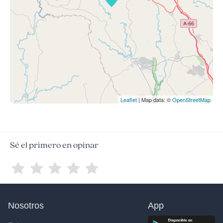
Leaflet
| Map data: ©
OpenStreetMap
Sé el primero en opinar
Nosotros
App