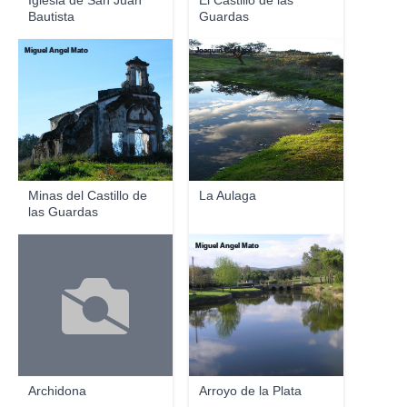
Iglesia de San Juan
El Castillo de las
Bautista
Guardas
Miguel Ángel Mato
Joaquin Cid Leal
Minas del Castillo de
La Aulaga
las Guardas
Miguel Ángel Mato
Archidona
Arroyo de la Plata