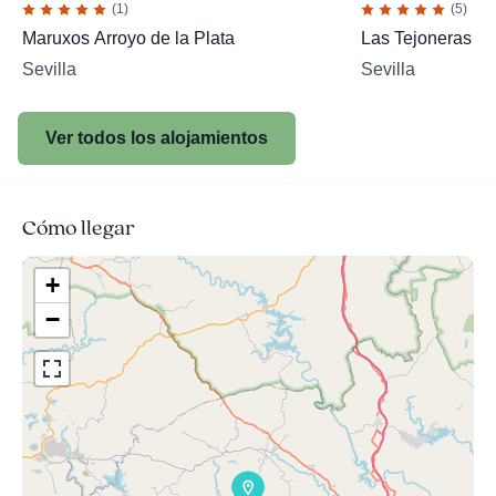
(1)
(5)
Maruxos Arroyo de la Plata
Las Tejoneras
Sevilla
Sevilla
Ver todos los alojamientos
Cómo llegar
+
−