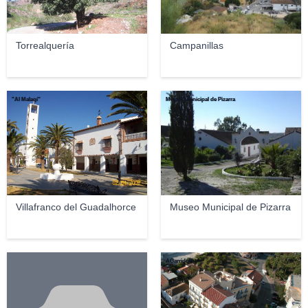
Torrealquería
Campanillas
"Al Malaqí"
Museo Municipal de Pizarra
Villafranco del Guadalhorce
Museo Municipal de Pizarra
AGarridoH