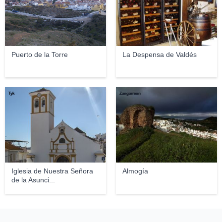
Puerto de la Torre
La Despensa de Valdés
Tyk
Zangarreon
Iglesia de Nuestra Señora
Almogía
de la Asunci...