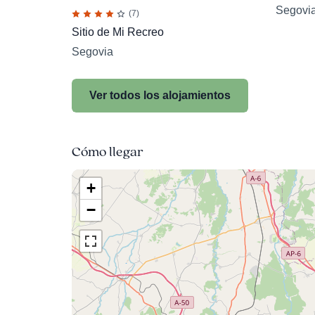
Segovi
(7)
Sitio de Mi Recreo
Segovia
Ver todos los alojamientos
Cómo llegar
+
−