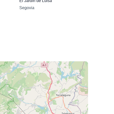
El Jardín de Luisa
Segovia