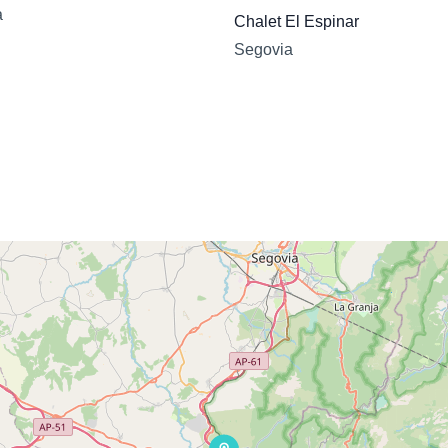
a
Chalet El Espinar
Segovia