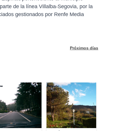
rte de la línea Villalba-Segovia, por la
nciados gestionados por Renfe Media
Próximos días
mw
kingucha