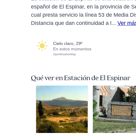
español de El Espinar, en la provincia de 
cual presta servicio la línea 53 de Media
Distancia que dan continuidad a l...
Ver má
cielo claro, 29º
En estos momentos
OpenWeatherMap
Qué ver en Estación de El Espinar
Txo