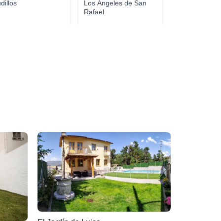
dillos
Los Ángeles de San
Rafael