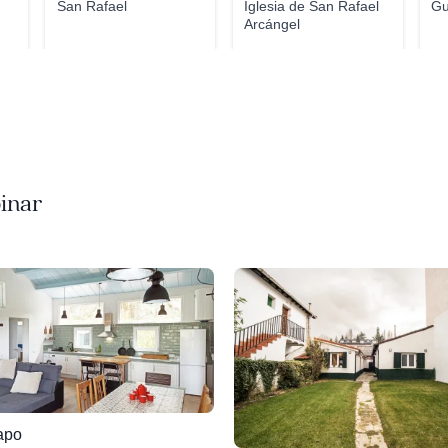
San Rafael
Iglesia de San Rafael
Gu
Arcángel
pinar
apo