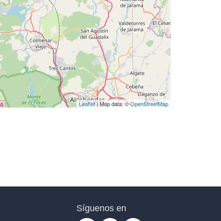
Leaflet
| Map data: ©
OpenStreetMap
Síguenos en