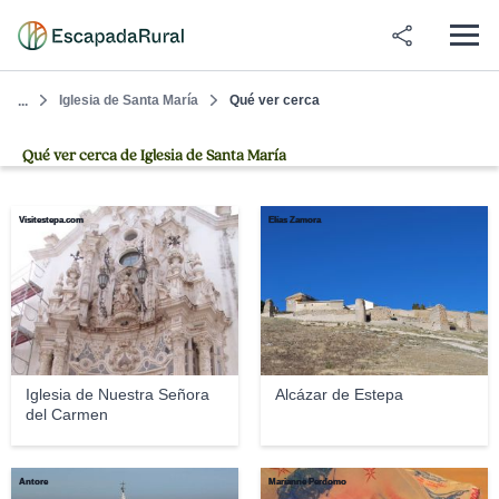
Iglesia de Santa María
Qué ver cerca
...
Qué ver cerca de Iglesia de Santa María
Visitestepa.com
Elías Zamora
Iglesia de Nuestra Señora
Alcázar de Estepa
del Carmen
Antore
Marianne Perdomo