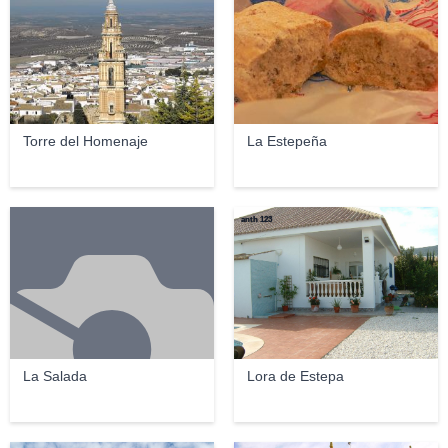
Torre del Homenaje
La Estepeña
anth 123
La Salada
Lora de Estepa