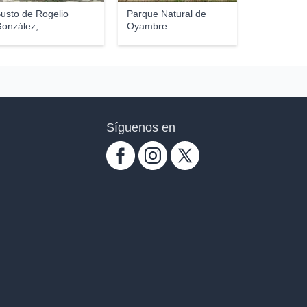
usto de Rogelio
Parque Natural de
onzález,
Oyambre
Síguenos en