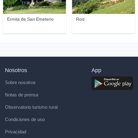
Ermita de San Emeterio
Roiz
Nosotros
App
Sobre nosotros
Notas de prensa
Observatorio turismo rural
Condiciones de uso
Privacidad