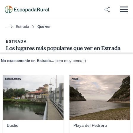
Estrada
Qué ver
...
ESTRADA
Los lugares más populares que ver en Estrada
No exactamente en Estrada...
pero muy cerca ;)
Lukáš Lalinský
Anual
Bustio
Playa del Pedreru