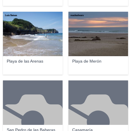
Luís Seixas
mackedwars
Playa de las Arenas
Playa de Merón
San Pedro de las Baheras
Casamaría