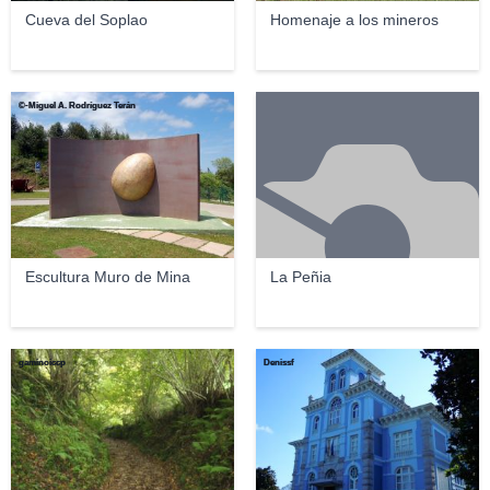
Cueva del Soplao
Homenaje a los mineros
©-Miguel A. Rodríguez Terán
Escultura Muro de Mina
La Peñia
gaminoiccp
Denissf