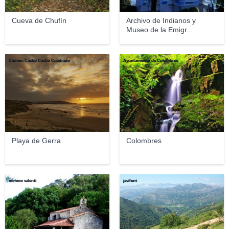
Cueva de Chufín
Archivo de Indianos y
Museo de la Emigr...
Carmen Cacho Cacho Cuadrado
Ayuntamiento de Colombres
Playa de Gerra
Colombres
mimmo valenti
javiferri