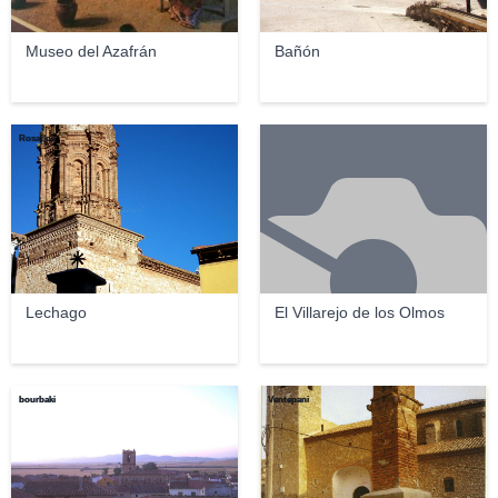
Museo del Azafrán
Bañón
Rosaflor
Lechago
El Villarejo de los Olmos
bourbaki
Ventepani