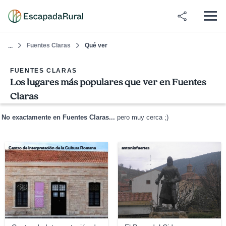
Fuentes Claras
Qué ver
...
FUENTES CLARAS
Los lugares más populares que ver en Fuentes
Claras
No exactamente en Fuentes Claras...
pero muy cerca ;)
Centro de Interpretación de la Cultura Romana
antoniofuertes