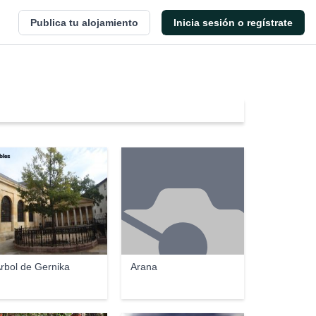
Publica tu alojamiento
Inicia sesión o regístrate
bles
rbol de Gernika
Arana