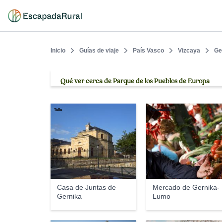
Inicio
Guías de viaje
País Vasco
Vizcaya
Ge
Qué ver cerca de Parque de los Pueblos de Europa
Telle
Papamanila
Casa de Juntas de
Mercado de Gernika-
Gernika
Lumo