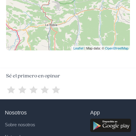
Leaflet
| Map data: ©
OpenStreetMap
Sé el primero en opinar
Nosotros
App
Sobre nosotros