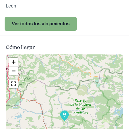
León
Ver todos los alojamientos
Cómo llegar
+
−