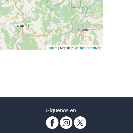
Leaflet
| Map data: ©
OpenStreetMap
Síguenos en