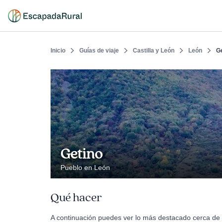
Inicio
Guías de viaje
Castilla y León
León
G
Getino
Pueblo en León
Qué hacer
A continuación puedes ver lo más destacado cerca de 