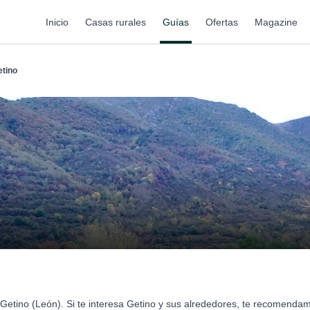
Inicio
Casas rurales
Guías
Ofertas
Magazine
etino
Getino (León). Si te interesa Getino y sus alrededores, te recomenda