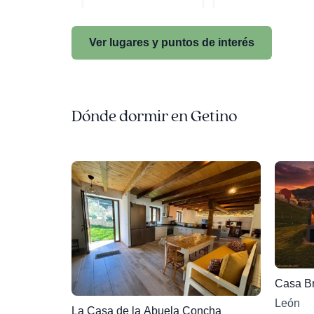
Ver lugares y puntos de interés
Dónde dormir en Getino
Casa B
León
La Casa de la Abuela Concha