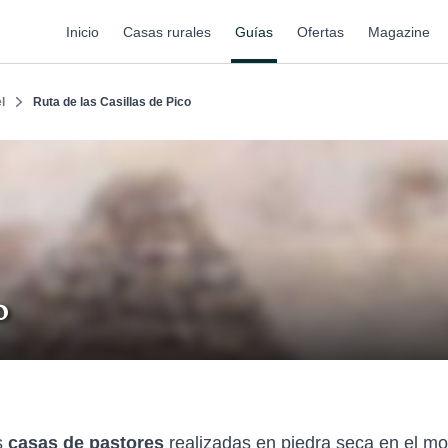
Inicio
Casas rurales
Guías
Ofertas
Magazine
l
Ruta de las Casillas de Pico
o
as
casas de pastores
realizadas en piedra seca en el m