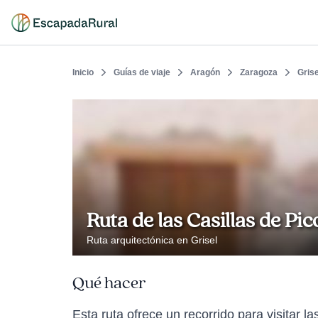
Inicio
Guías de viaje
Aragón
Zaragoza
Grise
Ruta de las Casillas de Pic
Ruta arquitectónica en Grisel
Qué hacer
Esta ruta ofrece un recorrido para visitar l