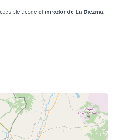
 accesible desde
el mirador de La Diezma
.