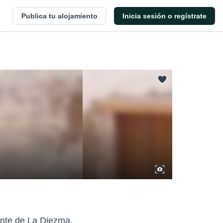
Publica tu alojamiento
Inicia sesión o regístrate
onte de La Diezma.