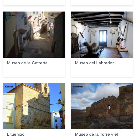
ocminter
Museo del Labrador
Museo de la Cetrería
Museo del Labrador
Kascof
ocminter
Lituénigo
Museo de la Torre y el