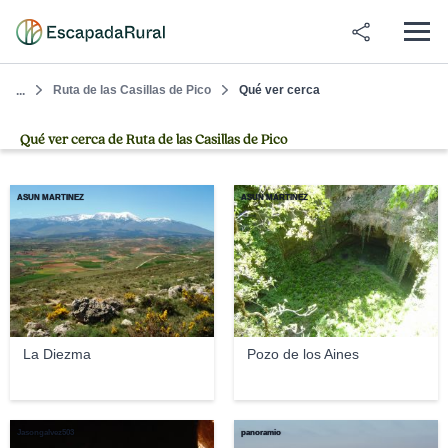
Ruta de las Casillas de Pico
Qué ver cerca
...
Qué ver cerca de Ruta de las Casillas de Pico
ASUN MARTINEZ
ASUN MARTINEZ
La Diezma
Pozo de los Aines
Jasongalvez503
panoramio