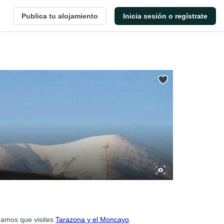
Publica tu alojamiento
Inicia sesión o regístrate
ndamos que visites
Tarazona y el Moncayo
.