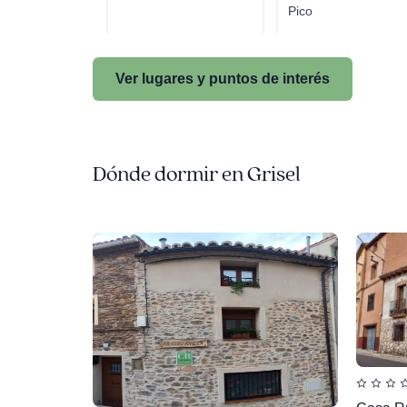
Pico
Ver lugares y puntos de interés
Dónde dormir en Grisel