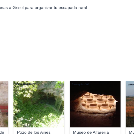
nas a Grisel para organizar tu escapada rural.
ASUN MARTINEZ
Jasongalvez503
pano
 de
Pozo de los Aines
Museo de Alfarería
Mu