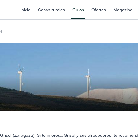
Inicio
Casas rurales
Guías
Ofertas
Magazine
l
risel (Zaragoza). Si te interesa Grisel y sus alrededores, te recome