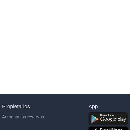
Propietarios
App
Aumenta tus reservas