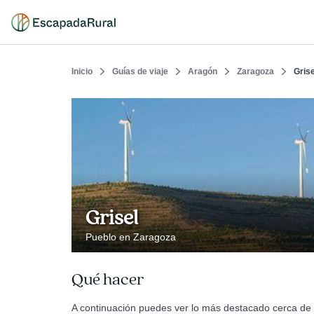
Inicio
Guías de viaje
Aragón
Zaragoza
Grise
Grisel
Pueblo en Zaragoza
Qué hacer
A continuación puedes ver lo más destacado cerca de G