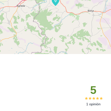
5
1 opinión