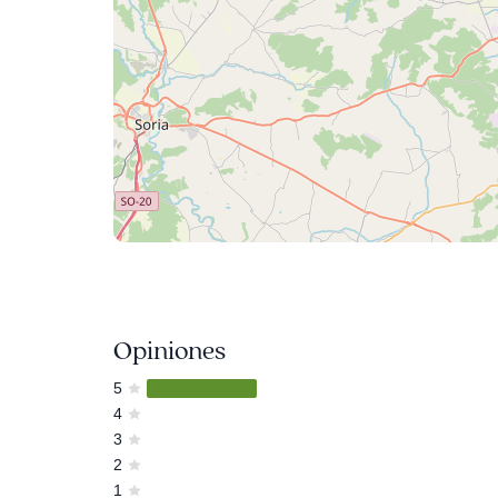
Opiniones
5
4
3
2
1