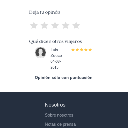
Deja tu opinón
Qué dicen otros viajeros
Luis
Zueco
04-03-
2015
Opinión sólo con puntuación
Nosotros
Sobre nosotros
Notas de prensa