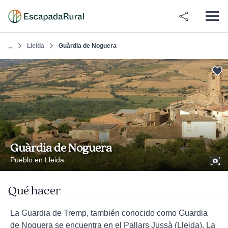
Lleida
Guàrdia de Noguera
...
Guàrdia de Noguera
Pueblo en Lleida
Qué hacer
La Guardia de Tremp, también conocido como Guardia
de Noguera se encuentra en el Pallars Jussà (Lleida). La