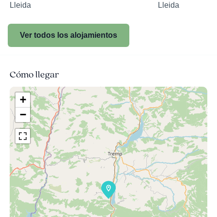
Lleida
Lleida
Ver todos los alojamientos
Cómo llegar
+
−