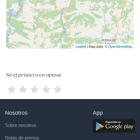
Leaflet
| Map data: ©
OpenStreetMap
Sé el primero en opinar
Nosotros
App
Sobre nosotros
Notas de prensa