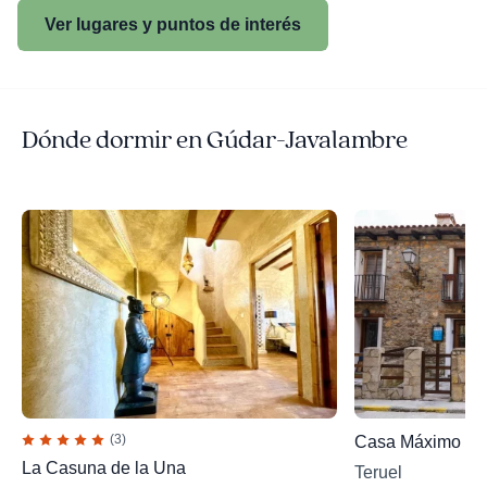
Ver lugares y puntos de interés
Dónde dormir en Gúdar-Javalambre
(3)
Casa Máximo Pu
La Casuna de la Una
Teruel