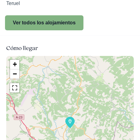
Teruel
Ver todos los alojamientos
Cómo llegar
+
−