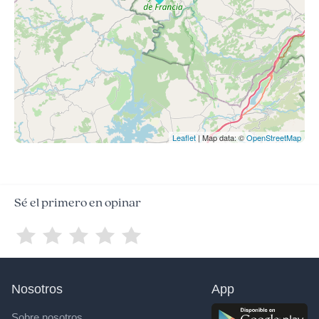
Leaflet
| Map data: ©
OpenStreetMap
Sé el primero en opinar
Nosotros
App
Sobre nosotros