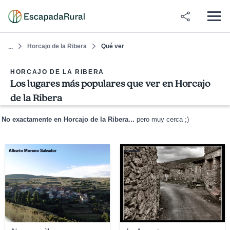
Horcajo de la Ribera
Qué ver
...
HORCAJO DE LA RIBERA
Los lugares más populares que ver en Horcajo
de la Ribera
No exactamente en Horcajo de la Ribera...
pero muy cerca ;)
Alberto Moreno Salvador
jotaele25