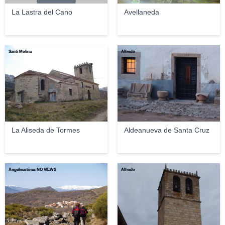
La Lastra del Cano
Avellaneda
Santi Molina
Alfredo
La Aliseda de Tormes
Aldeanueva de Santa Cruz
Ángelmartínez NO VIEWS
Alfredo