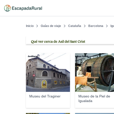
Inicio
Guías de viaje
Cataluña
Barcelona
Ig
Qué ver cerca de Asil del Sant Crist
Jordiferrer
Joan Grifols
Museu del Traginer
Museo de la Piel de
Igualada