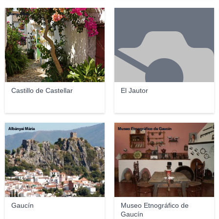
Manu Vilela
Castillo de Castellar
El Jautor
Albányai Mária
Museo Etnográfico de Gaucín
Gaucín
Museo Etnográfico de
Gaucín