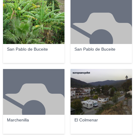
Jota Uve
San Pablo de Buceite
San Pablo de Buceite
europeancyclist
Marchenilla
El Colmenar