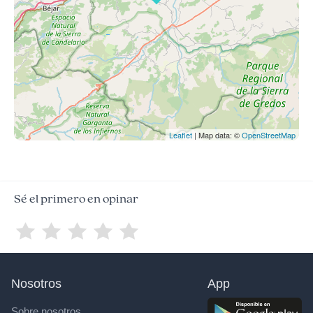
Leaflet
| Map data: ©
OpenStreetMap
Sé el primero en opinar
Nosotros
App
Sobre nosotros