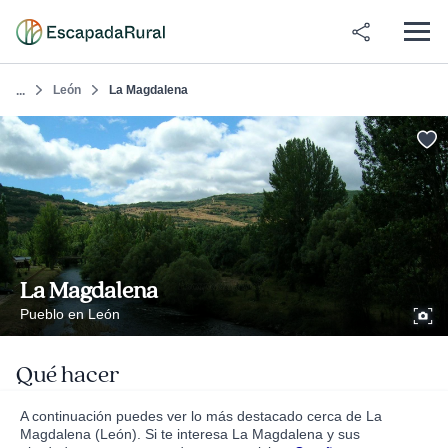
León
La Magdalena
...
La Magdalena
Pueblo en León
Qué hacer
A continuación puedes ver lo más destacado cerca de La
Magdalena (León). Si te interesa La Magdalena y sus