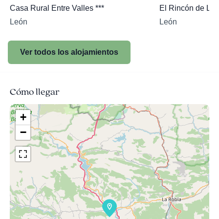
Casa Rural Entre Valles ***
El Rincón de Lu
León
León
Ver todos los alojamientos
Cómo llegar
+
−