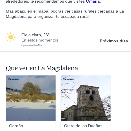
alrededores, te recomendamos que visites
Omaña
.
Más abajo, en el mapa, podrás ver casas rurales cercanas a La
Magdalena para organizar tu escapada rural.
cielo claro, 26º
En estos momentos
Próximos días
OpenWeatherMap
Qué ver en La Magdalena
Renubeiru
Renubeiru
Garaño
Otero de las Dueñas