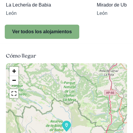
La Lechería de Babia
Mirador de Ubiñ
León
León
Ver todos los alojamientos
Cómo llegar
+
−