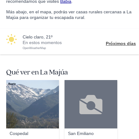
recomendamos que visites
Babia
.
Más abajo, en el mapa, podrás ver casas rurales cercanas a La
Majúa para organizar tu escapada rural.
cielo claro, 21º
En estos momentos
Próximos días
OpenWeatherMap
Qué ver en La Majúa
Beario
Cospedal
San Emiliano