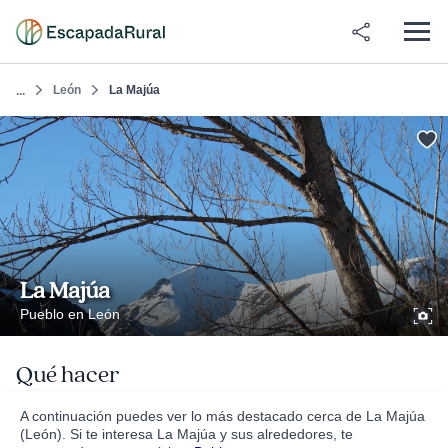
León
La Majúa
...
La Majúa
Pueblo en León
Qué hacer
A continuación puedes ver lo más destacado cerca de La Majúa
(León). Si te interesa La Majúa y sus alrededores, te