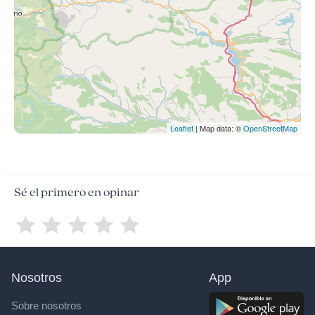
Leaflet
| Map data: ©
OpenStreetMap
Sé el primero en opinar
Nosotros
App
Sobre nosotros