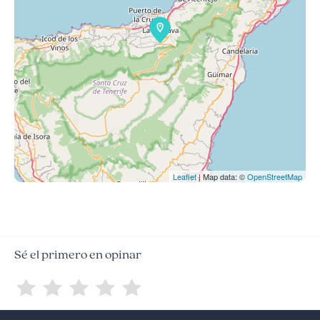
Leaflet
| Map data: ©
OpenStreetMap
Sé el primero en opinar