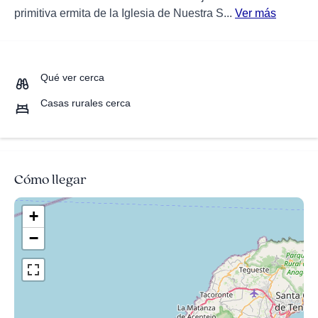
primitiva ermita de la Iglesia de Nuestra S...
Ver más
Qué ver cerca
Casas rurales cerca
Cómo llegar
+
−