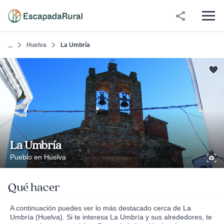
Huelva
La Umbría
...
La Umbría
Pueblo en Huelva
Qué hacer
A continuación puedes ver lo más destacado cerca de La
Umbría (Huelva). Si te interesa La Umbría y sus alrededores, te