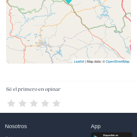
Leaflet
| Map data: ©
OpenStreetMap
Sé el primero en opinar
Nosotros
App