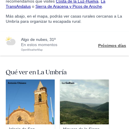
recomendamos que visites
Costa de la Luz-Huelva
,
La
TransAndalus
o
Sierra de Aracena y Picos de Aroche
.
Más abajo, en el mapa, podrás ver casas rurales cercanas a La
Umbría para organizar tu escapada rural.
algo de nubes, 31º
En estos momentos
Próximos días
OpenWeatherMap
Qué ver en La Umbría
Antonio Chicano
Lo Guilhem