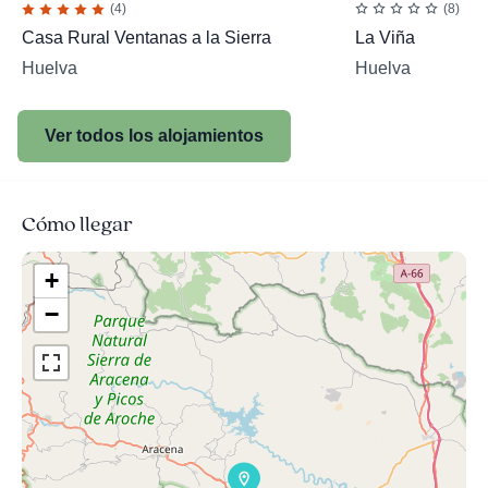
(4)
(8)
Casa Rural Ventanas a la Sierra
La Viña
Huelva
Huelva
Ver todos los alojamientos
Cómo llegar
+
−