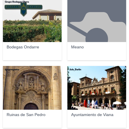
Grupo Bodegas Olarra
Bodegas Ondarre
Meano
Ignaciogavira
Jule_Berlin
Ruinas de San Pedro
Ayuntamiento de Viana