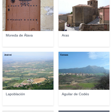
Moreda de Álava
Aras
José-mi
Cornava
Lapoblación
Aguilar de Codés