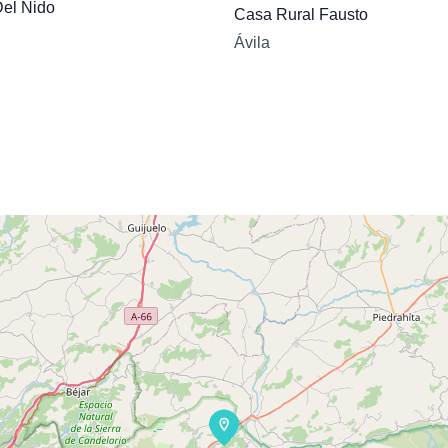
Del Nido
Casa Rural Fausto
Ávila