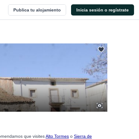
Publica tu alojamiento
Inicia sesión o regístrate
ecomendamos que visites
Alto Tormes
o
Sierra de