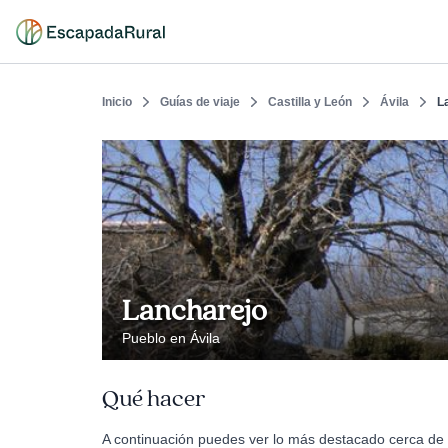
Inicio
Guías de viaje
Castilla y León
Ávila
L
Lancharejo
Pueblo en Ávila
Qué hacer
A continuación puedes ver lo más destacado cerca de 