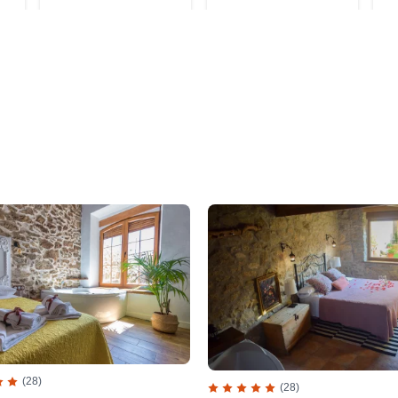
(28)
(28)