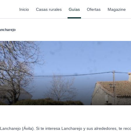
Inicio
Casas rurales
Guías
Ofertas
Magazine
ancharejo
Lancharejo (Ávila). Si te interesa Lancharejo y sus alrededores, te r