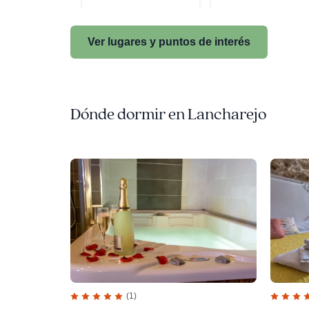
Ver lugares y puntos de interés
Dónde dormir en Lancharejo
(1)