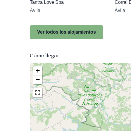
Tantra Love Spa
Corral 
Ávila
Ávila
Ver todos los alojamientos
Cómo llegar
+
−