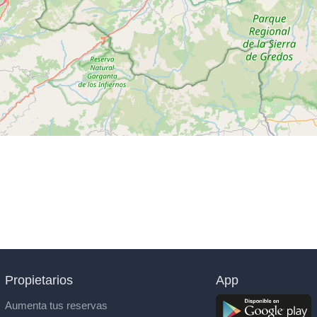
Propietarios
App
Aumenta tus reservas