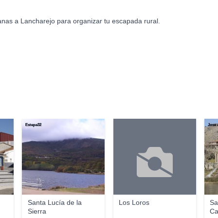
anas a Lancharejo para organizar tu escapada rural.
Estepa32
Jose 
Santa Lucía de la
Los Loros
Sa
Sierra
Ca