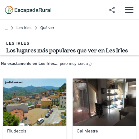
Les Irles
Qué ver
...
LES IRLES
Los lugares más populares que ver en Les Irles
No exactamente en Les Irles...
pero muy cerca ;)
jordi domènech
Cal Mestre
Riudecols
Cal Mestre