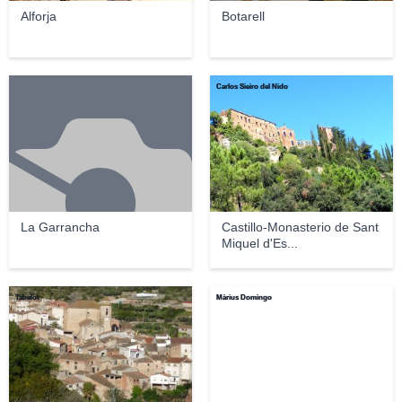
Alforja
Botarell
Carlos Sieiro del Nido
La Garrancha
Castillo-Monasterio de Sant
Miquel d'Es...
Tabalot
Màrius Domingo