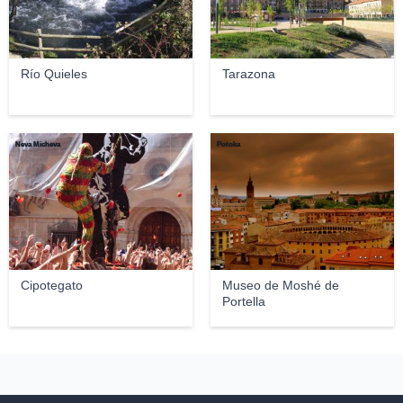
Río Quieles
Tarazona
Neva Micheva
Potoka
Cipotegato
Museo de Moshé de
Portella