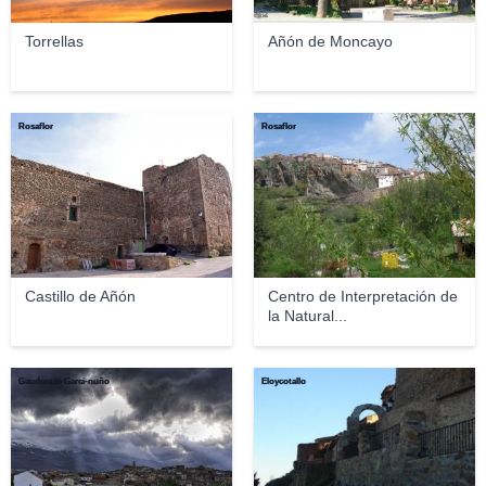
Torrellas
Añón de Moncayo
Rosaflor
Rosaflor
Castillo de Añón
Centro de Interpretación de
la Natural...
Gaudencio Garci-nuño
Eloycotallo