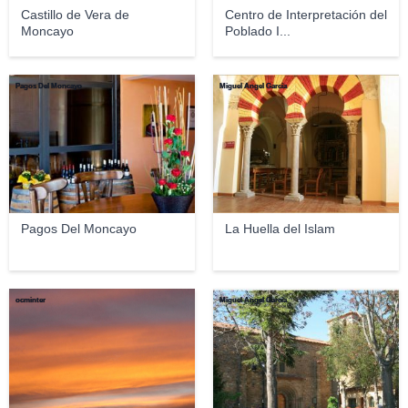
Castillo de Vera de
Centro de Interpretación del
Moncayo
Poblado I...
Pagos Del Moncayo
Miguel Ángel García
Pagos Del Moncayo
La Huella del Islam
ocminter
Miguel Ángel García