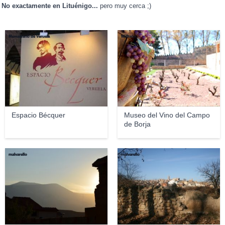
No exactamente en Lituénigo...
pero muy cerca ;)
Monasterio de Veruela
Willtron
Espacio Bécquer
Museo del Vino del Campo
de Borja
malvarello
malvarello