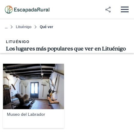
Lituénigo
Qué ver
...
LITUÉNIGO
Los lugares más populares que ver en Lituénigo
Museo del Labrador
Museo del Labrador