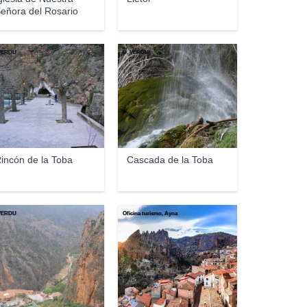
eñora del Rosario
 VERDU
D. VERDU
incón de la Toba
Cascada de la Toba
 VERDU
Oficina turismo, Ayna