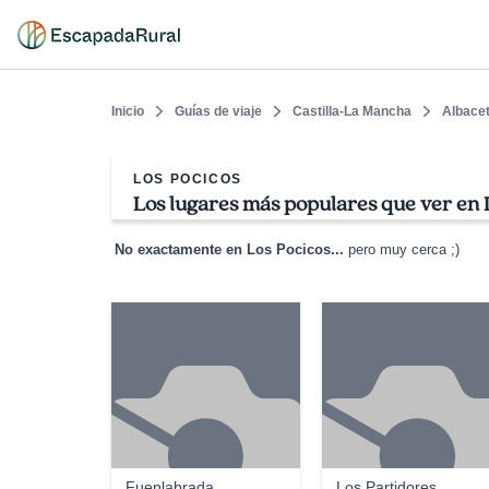
Inicio
Guías de viaje
Castilla-La Mancha
Albace
LOS POCICOS
Los lugares más populares que ver en 
No exactamente en Los Pocicos...
pero muy cerca ;)
Fuenlabrada
Los Partidores