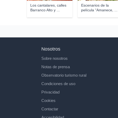
Los cantalares, calles
Escenarios de la
Barranco Alto y ...
película “Amanece, ...
Nosotros
Sobre nosotros
Notas de prensa
Observatorio turismo rural
Condiciones de uso
Privacidad
Cookies
Contactar
Accesibilidad