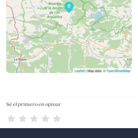
Leaflet
| Map data: ©
OpenStreetMap
Sé el primero en opinar