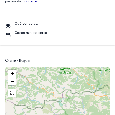
página de
Lugueros
.
Qué ver cerca
Casas rurales cerca
Cómo llegar
+
−