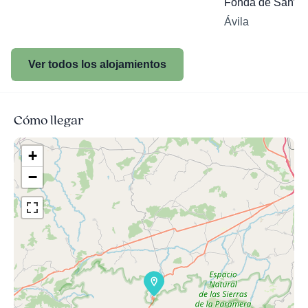
Fonda de Santa 
Ávila
Ver todos los alojamientos
Cómo llegar
+
−