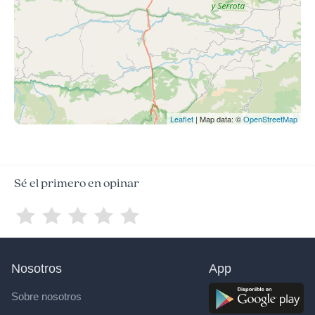
Leaflet
| Map data: ©
OpenStreetMap
Sé el primero en opinar
Nosotros
App
Sobre nosotros