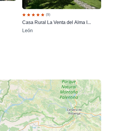
(9)
Casa Rural La Venta del Alma I...
León