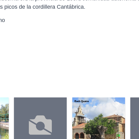
 picos de la cordillera Cantábrica.
no
Bach Quatre