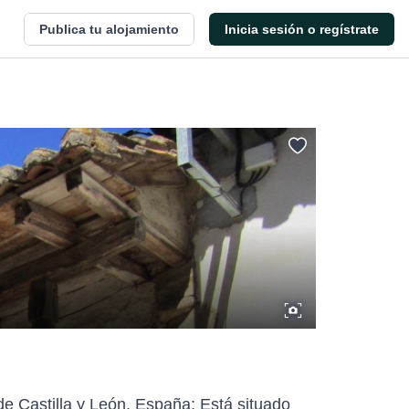
Publica tu alojamiento
Inicia sesión o regístrate
e Castilla y León, España; Está situado