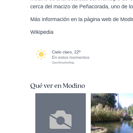
cerca del macizo de Peñacorada, uno de los
Más información en la página web de Modi
Wikipedia
cielo claro, 22º
En estos momentos
OpenWeatherMap
Qué ver en Modino
satillo