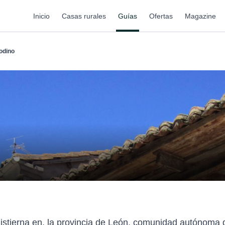
Inicio
Casas rurales
Guías
Ofertas
Magazine
odino
istierna en, la provincia de León, comunidad autónoma d