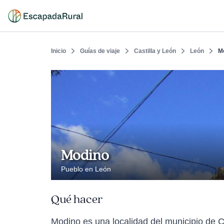
Inicio
Guías de viaje
Castilla y León
León
M
Modino
Pueblo en León
Qué hacer
Modino es una localidad del municipio de C