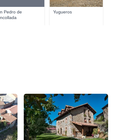
n Pedro de
Yugueros
ncollada