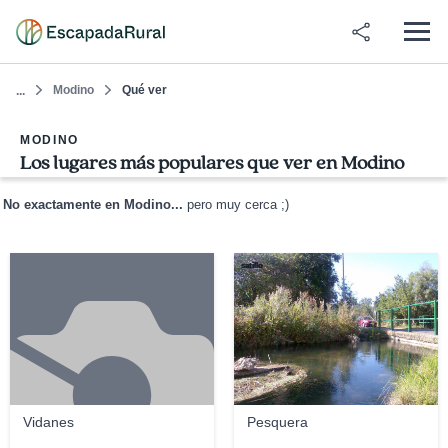
Modino
Qué ver
...
MODINO
Los lugares más populares que ver en Modino
No exactamente en Modino...
pero muy cerca ;)
satillo
Vidanes
Pesquera