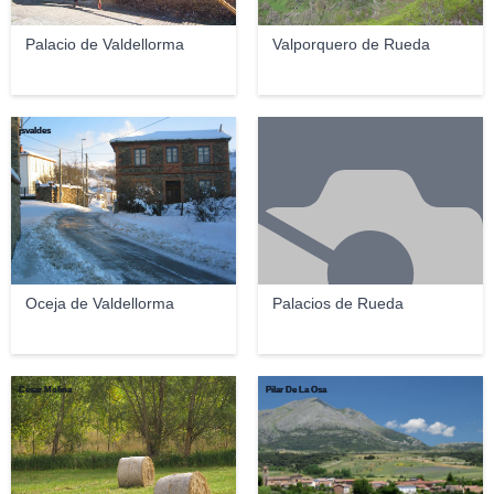
Palacio de Valdellorma
Valporquero de Rueda
jsvaldes
Oceja de Valdellorma
Palacios de Rueda
César Molina
Pilar De La Osa