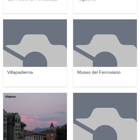
Villapadierna
Museo del Ferroviario
ATejerina