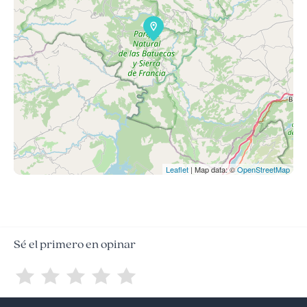
Leaflet
| Map data: ©
OpenStreetMap
Sé el primero en opinar