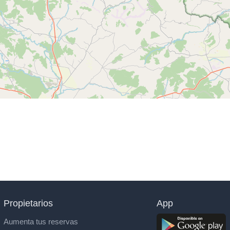
Propietarios
App
Aumenta tus reservas