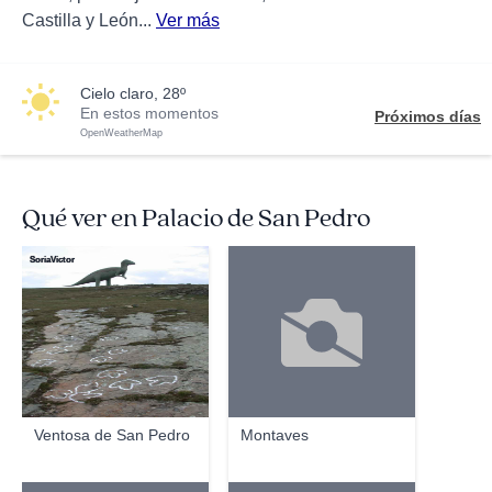
Castilla y León...
Ver más
cielo claro, 28º
En estos momentos
Próximos días
OpenWeatherMap
Qué ver en Palacio de San Pedro
SoriaVictor
Ventosa de San Pedro
Montaves