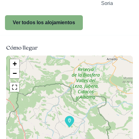
Soria
Ver todos los alojamientos
Cómo llegar
+
−