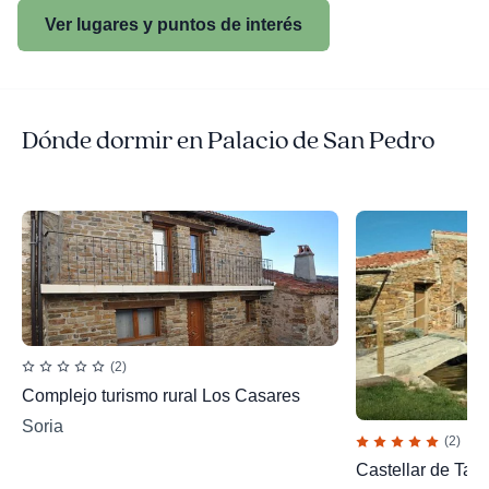
Ver lugares y puntos de interés
Dónde dormir en Palacio de San Pedro
(2)
Complejo turismo rural Los Casares
Soria
(2)
Castellar de Tan