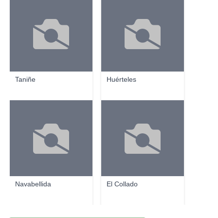
Taniñe
Huérteles
Navabellida
El Collado