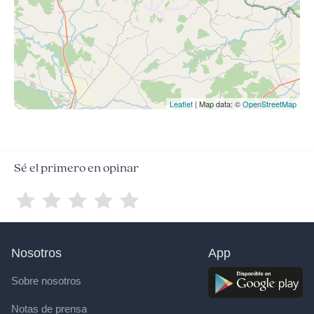
Leaflet
| Map data: ©
OpenStreetMap
Sé el primero en opinar
Nosotros
App
Sobre nosotros
Notas de prensa