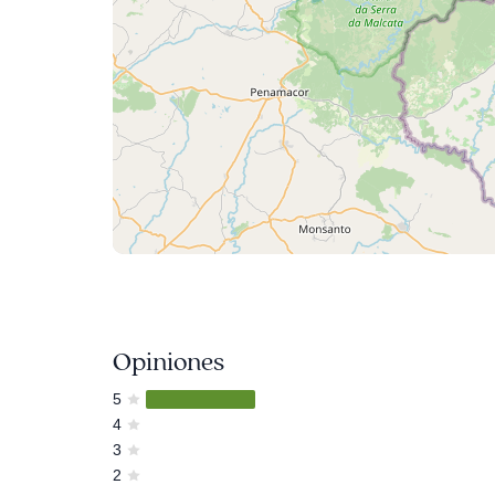
Opiniones
5
4
3
2