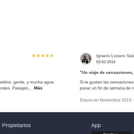
Ignacio Lozano Sa
03-02-2014
"Un viaje de sensaciones, 
Pueblos, gente, y mucha agua
Si te gustan las sensaciones,
ales. Paisajes,...
Más
pasar un fin de semana de r
Estuvo en Noviembre 2013 ·
Propietarios
App