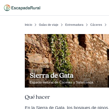
Inicio
Guías de viaje
Extremadura
Cáceres
Sierra de Gata
Espacio natural de Cáceres y Salamanca
Qué hacer
En la Sierra de Gata, los bosques de pinos,