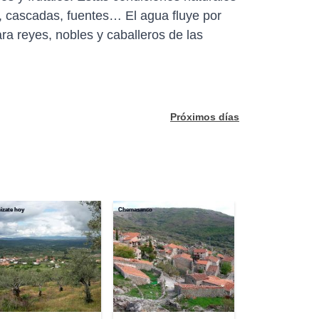
, cascadas, fuentes… El agua fluye por
ra reyes, nobles y caballeros de las
Próximos días
zate hoy
Chemasanco