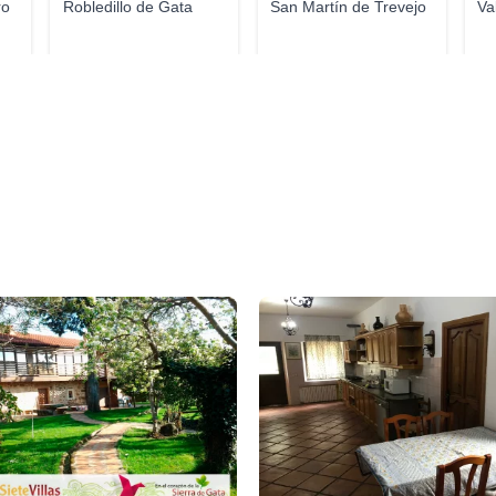
ro
Robledillo de Gata
San Martín de Trevejo
Va