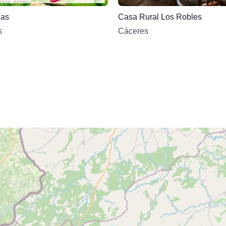
las
Casa Rural Los Robles
s
Cáceres