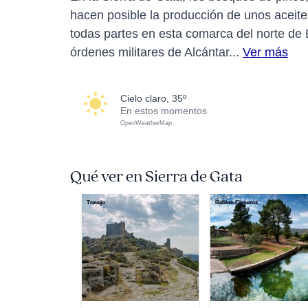
hacen posible la producción de unos aceite
todas partes en esta comarca del norte de 
órdenes militares de Alcántar...
Ver más
cielo claro, 35º
En estos momentos
OpenWeatherMap
Qué ver en Sierra de Gata
Trevejo
Gabino Cisneros