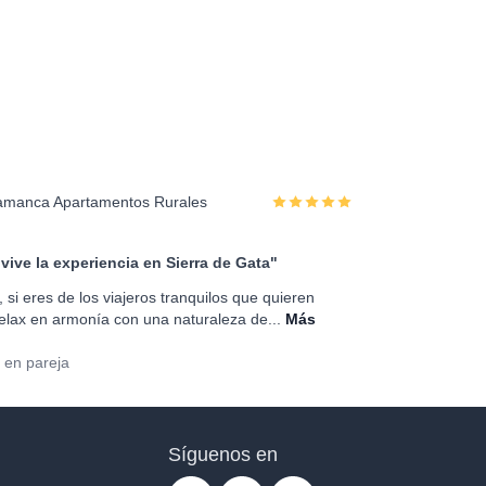
lamanca Apartamentos Rurales
vive la experiencia en Sierra de Gata"
 si eres de los viajeros tranquilos que quieren
elax en armonía con una naturaleza de...
Más
 en pareja
Síguenos en