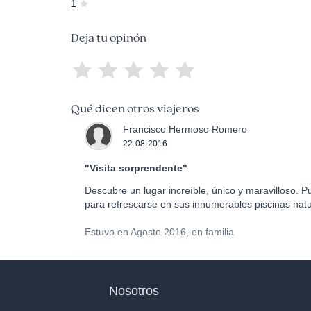
1
Deja tu opinón
Qué dicen otros viajeros
Francisco Hermoso Romero
22-08-2016
"Visita sorprendente"
Descubre un lugar increíble, único y maravilloso. 
para refrescarse en sus innumerables piscinas natur
Estuvo en Agosto 2016, en familia
Nosotros