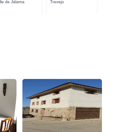
lle de Jálama
Trevejo