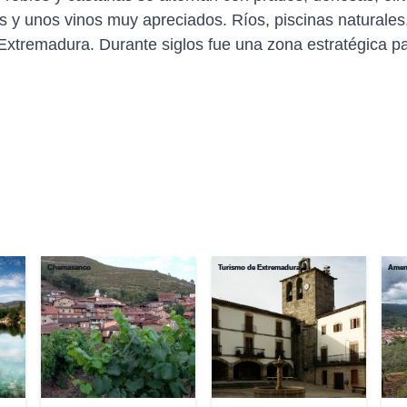
s y unos vinos muy apreciados. Ríos, piscinas naturales
Extremadura. Durante siglos fue una zona estratégica pa
Chemasanco
Turismo de Extremadura
Ameni