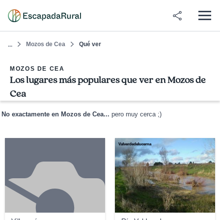
Mozos de Cea
Qué ver
...
MOZOS DE CEA
Los lugares más populares que ver en Mozos de
Cea
No exactamente en Mozos de Cea...
pero muy cerca ;)
Valverdedelucerna