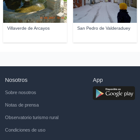
Villaverde de Arcayos
San Pedro de Valderaduey
Nosotros
App
Sobre nosotros
Notas de prensa
Observatorio turismo rural
Condiciones de uso