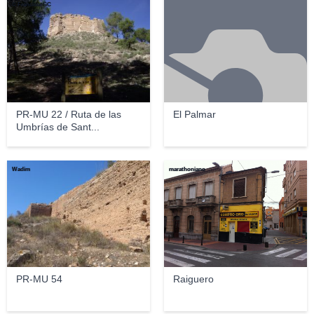
© FranciscoGC
PR-MU 22 / Ruta de las
El Palmar
Umbrías de Sant...
Wadim
marathoniano
PR-MU 54
Raiguero