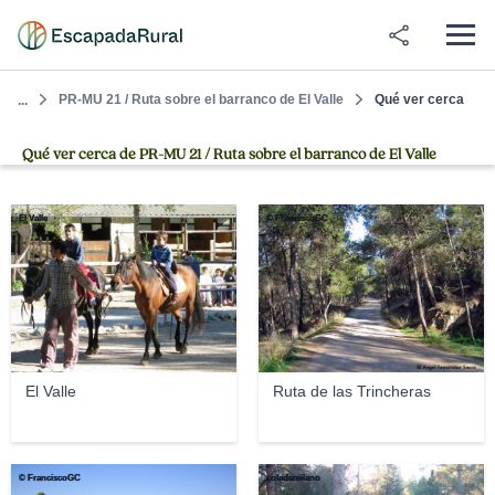
PR-MU 21 / Ruta sobre el barranco de El Valle
Qué ver cerca
...
Qué ver cerca de PR-MU 21 / Ruta sobre el barranco de El Valle
El Valle
© FranciscoGC
El Valle
Ruta de las Trincheras
© FranciscoGC
colademilano