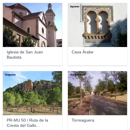
Jayzaran
Jayzaran
Iglesia de San Juan
Casa Árabe
Bautista
Gregorico
centrocultural
PR-MU 50 / Ruta de la
Torreaguera
Cresta del Gallo...