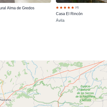
(4)
ral Alma de Gredos
Casa El Rincón
Ávila