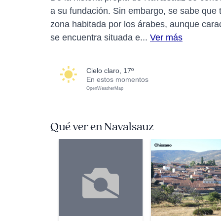
a su fundación. Sin embargo, se sabe que t
zona habitada por los árabes, aunque caract
se encuentra situada e...
Ver más
cielo claro, 17º
En estos momentos
OpenWeatherMap
Qué ver en Navalsauz
Chiscano