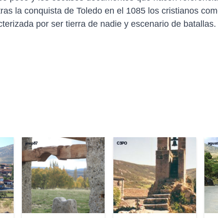
ras la conquista de Toledo en el 1085 los cristianos co
erizada por ser tierra de nadie y escenario de batallas.
jmrp87
C3PO
agust