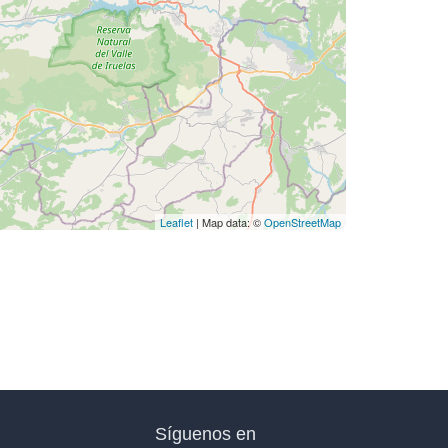
Leaflet
| Map data: ©
OpenStreetMap
Síguenos en