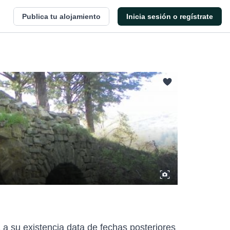
Publica tu alojamiento
Inicia sesión o regístrate
a su existencia data de fechas posteriores