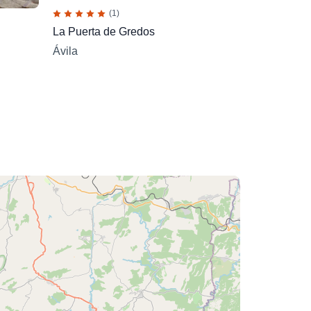
(1)
La Puerta de Gredos
Ávila