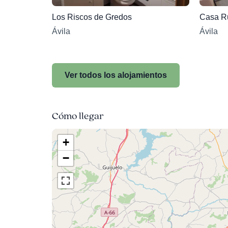
Los Riscos de Gredos
Casa Ru
Ávila
Ávila
Ver todos los alojamientos
Cómo llegar
+
−