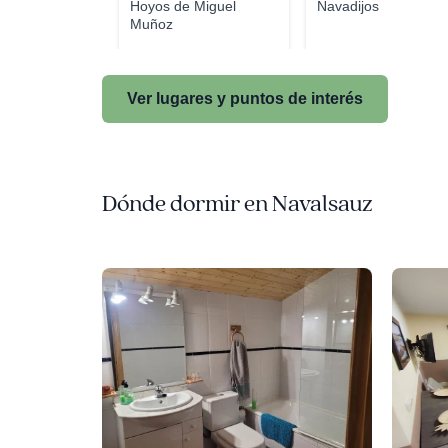
Hoyos de Miguel
Navadijos
Muñoz
Ver lugares y puntos de interés
Dónde dormir en Navalsauz