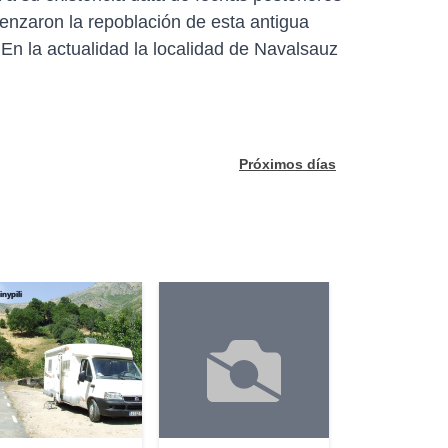
menzaron la repoblación de esta antigua
 En la actualidad la localidad de Navalsauz
Próximos días
inypili