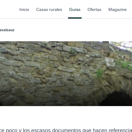
Inicio
Casas rurales
Guías
Ofertas
Magazine
avalsauz
ce poco y los escasos documentos que hacen referencia 