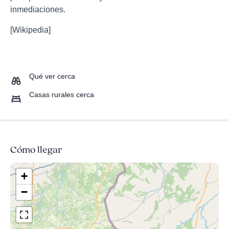
inmediaciones.
[Wikipedia]
Qué ver cerca
Casas rurales cerca
Cómo llegar
+
−