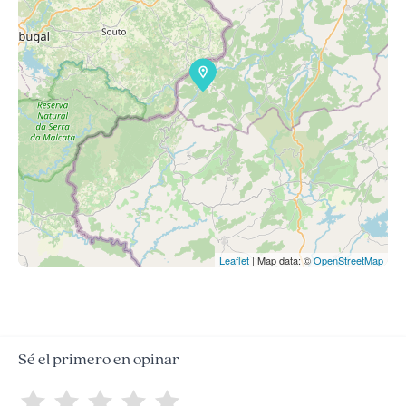
Leaflet
| Map data: ©
OpenStreetMap
Sé el primero en opinar