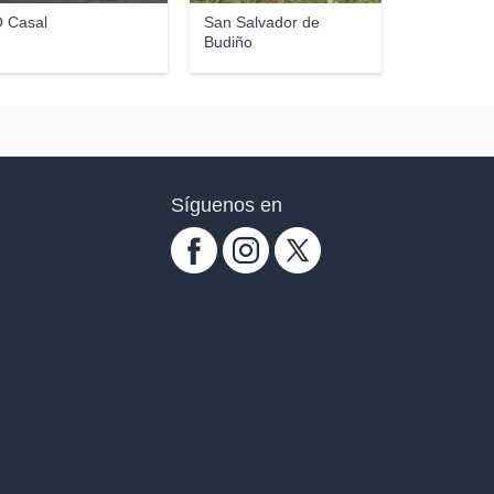
 Casal
San Salvador de
Budiño
Síguenos en