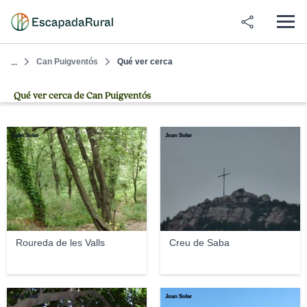
Can Puigventós
Qué ver cerca
...
Qué ver cerca de Can Puigventós
Joan Soler
Joan Soler
Roureda de les Valls
Creu de Saba
Joan Soler
Joan Soler