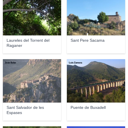
Laureles del Torrent del
Sant Pere Sacama
Raganer
Joan Soler
Luis Zamora
Sant Salvador de les
Puente de Buxadell
Espases