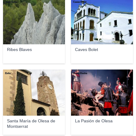
Joan Soler
Caves Bolet
Ribes Blaves
Caves Bolet
Enfo
Marta Reche
Santa María de Olesa de
La Pasión de Olesa
Montserrat