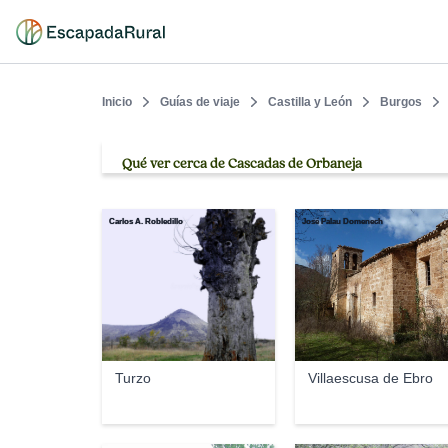
Inicio
Guías de viaje
Castilla y León
Burgos
Qué ver cerca de Cascadas de Orbaneja
Carlos A. Robledillo
José Palau Domenech
Turzo
Villaescusa de Ebro