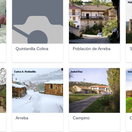
Carlos A. Robledillo
PiiX
Quintanilla Colina
Población de Arreba
S
Carlos A. Robledillo
Isabel Díez
lui
Arreba
Campino
C